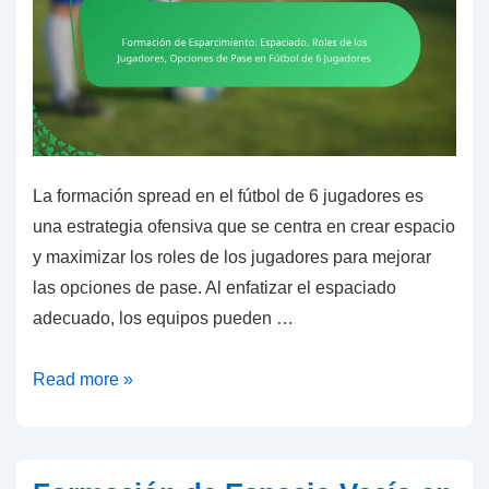
6
jugadores
La formación spread en el fútbol de 6 jugadores es
una estrategia ofensiva que se centra en crear espacio
y maximizar los roles de los jugadores para mejorar
las opciones de pase. Al enfatizar el espaciado
adecuado, los equipos pueden …
Formación
Read more »
de
Esparcimiento:
Espaciado,