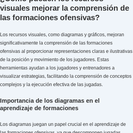
visuales mejorar la comprensión de
las formaciones ofensivas?
Los recursos visuales, como diagramas y gráficos, mejoran
significativamente la comprensión de las formaciones
ofensivas al proporcionar representaciones claras e ilustrativas
de la posición y movimiento de los jugadores. Estas
herramientas ayudan a los jugadores y entrenadores a
visualizar estrategias, facilitando la comprensión de conceptos
complejos y la ejecución efectiva de las jugadas.
Importancia de los diagramas en el
aprendizaje de formaciones
Los diagramas juegan un papel crucial en el aprendizaje de
las formaciones ofensivas, ya que descomponen jugadas