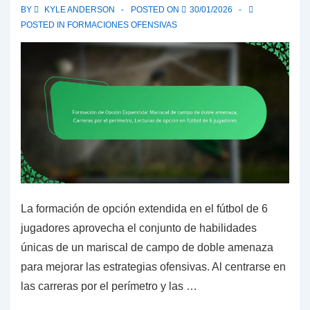
Liberaciones
BY
KYLE ANDERSON
POSTED ON
30/01/2026
POSTED IN
FORMACIONES OFENSIVAS
rápidas
en
fútbol
de
6
jugadores
La formación de opción extendida en el fútbol de 6
jugadores aprovecha el conjunto de habilidades
únicas de un mariscal de campo de doble amenaza
para mejorar las estrategias ofensivas. Al centrarse en
las carreras por el perímetro y las …