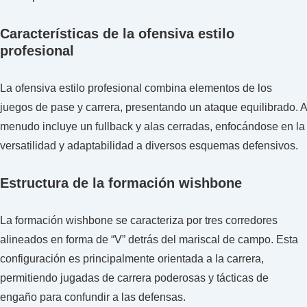
Características de la ofensiva estilo
profesional
La ofensiva estilo profesional combina elementos de los
juegos de pase y carrera, presentando un ataque equilibrado. A
menudo incluye un fullback y alas cerradas, enfocándose en la
versatilidad y adaptabilidad a diversos esquemas defensivos.
Estructura de la formación wishbone
La formación wishbone se caracteriza por tres corredores
alineados en forma de “V” detrás del mariscal de campo. Esta
configuración es principalmente orientada a la carrera,
permitiendo jugadas de carrera poderosas y tácticas de
engaño para confundir a las defensas.