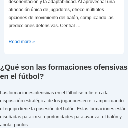
desorientación y la adaptabilidad. Al aprovechar una
alineación única de jugadores, ofrece múltiples
opciones de movimiento del balón, complicando las
predicciones defensivas. Central …
Formación
Read more »
Flexbone:
Opción
¿Qué son las formaciones ofensivas
triple,
Desviación,
en el fútbol?
Movimiento
en
Las formaciones ofensivas en el fútbol se refieren a la
el
disposición estratégica de los jugadores en el campo cuando
backfield
el equipo tiene la posesión del balón. Estas formaciones están
en
diseñadas para crear oportunidades para avanzar el balón y
fútbol
anotar puntos.