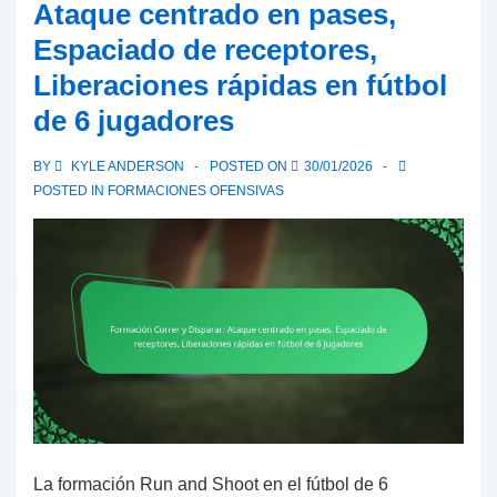
Ataque centrado en pases,
engaño,
Espaciado de receptores,
Ángulos
Liberaciones rápidas en fútbol
de
bloqueo,
de 6 jugadores
Ajustes
BY
KYLE ANDERSON
POSTED ON
30/01/2026
de
POSTED IN
FORMACIONES OFENSIVAS
espacio
en
fútbol
de
6
jugadores
La formación Run and Shoot en el fútbol de 6