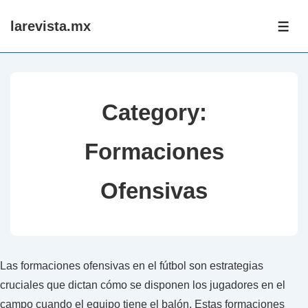
↓
larevista.mx
Skip
ME
to
Main
Content
Category:
Formaciones
Ofensivas
Las formaciones ofensivas en el fútbol son estrategias
cruciales que dictan cómo se disponen los jugadores en el
campo cuando el equipo tiene el balón. Estas formaciones