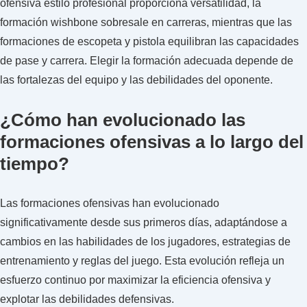
ofensiva estilo profesional proporciona versatilidad, la
formación wishbone sobresale en carreras, mientras que las
formaciones de escopeta y pistola equilibran las capacidades
de pase y carrera. Elegir la formación adecuada depende de
las fortalezas del equipo y las debilidades del oponente.
¿Cómo han evolucionado las
formaciones ofensivas a lo largo del
tiempo?
Las formaciones ofensivas han evolucionado
significativamente desde sus primeros días, adaptándose a
cambios en las habilidades de los jugadores, estrategias de
entrenamiento y reglas del juego. Esta evolución refleja un
esfuerzo continuo por maximizar la eficiencia ofensiva y
explotar las debilidades defensivas.