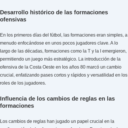
Desarrollo histórico de las formaciones
ofensivas
En los primeros días del fútbol, las formaciones eran simples, a
menudo enfocándose en unos pocos jugadores clave. A lo
largo de las décadas, formaciones como la T y la I emergieron,
permitiendo un juego más estratégico. La introducción de la
ofensiva de la Costa Oeste en los años 80 marcó un cambio
crucial, enfatizando pases cortos y rápidos y versatilidad en los
roles de los jugadores.
Influencia de los cambios de reglas en las
formaciones
Los cambios de reglas han jugado un papel crucial en la