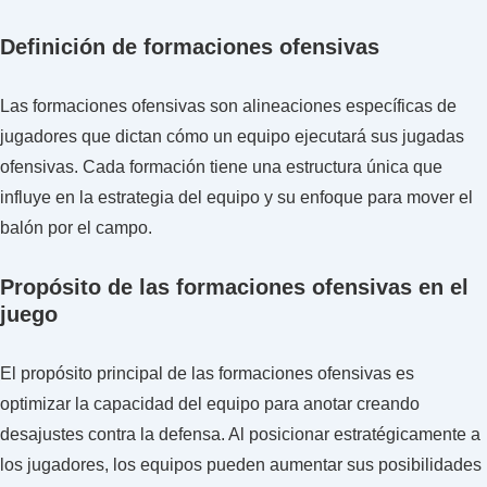
de
6
Definición de formaciones ofensivas
jugadores
Las formaciones ofensivas son alineaciones específicas de
jugadores que dictan cómo un equipo ejecutará sus jugadas
ofensivas. Cada formación tiene una estructura única que
influye en la estrategia del equipo y su enfoque para mover el
balón por el campo.
Propósito de las formaciones ofensivas en el
juego
El propósito principal de las formaciones ofensivas es
optimizar la capacidad del equipo para anotar creando
desajustes contra la defensa. Al posicionar estratégicamente a
los jugadores, los equipos pueden aumentar sus posibilidades