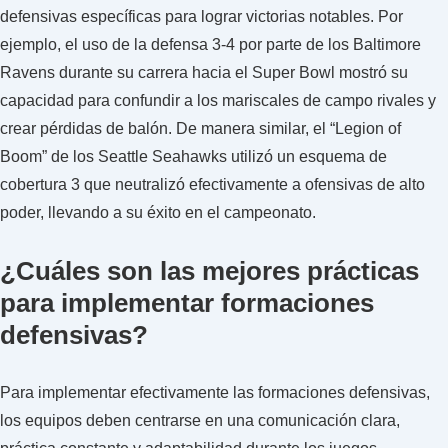
defensivas específicas para lograr victorias notables. Por
ejemplo, el uso de la defensa 3-4 por parte de los Baltimore
Ravens durante su carrera hacia el Super Bowl mostró su
capacidad para confundir a los mariscales de campo rivales y
crear pérdidas de balón. De manera similar, el “Legion of
Boom” de los Seattle Seahawks utilizó un esquema de
cobertura 3 que neutralizó efectivamente a ofensivas de alto
poder, llevando a su éxito en el campeonato.
¿Cuáles son las mejores prácticas
para implementar formaciones
defensivas?
Para implementar efectivamente las formaciones defensivas,
los equipos deben centrarse en una comunicación clara,