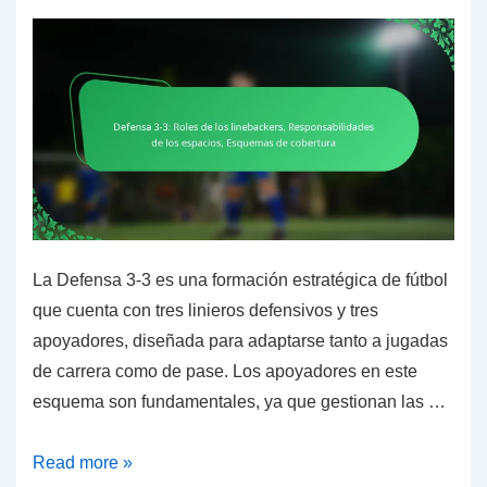
Cornerback
La Defensa 3-3 es una formación estratégica de fútbol
que cuenta con tres linieros defensivos y tres
apoyadores, diseñada para adaptarse tanto a jugadas
de carrera como de pase. Los apoyadores en este
esquema son fundamentales, ya que gestionan las …
Defensa
Read more »