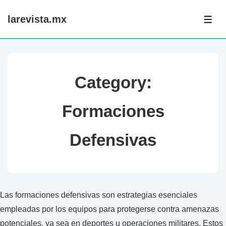
↓
larevista.mx
Skip
ME
to
Main
Content
Category:
Formaciones
Defensivas
Las formaciones defensivas son estrategias esenciales
empleadas por los equipos para protegerse contra amenazas
potenciales, ya sea en deportes u operaciones militares. Estos