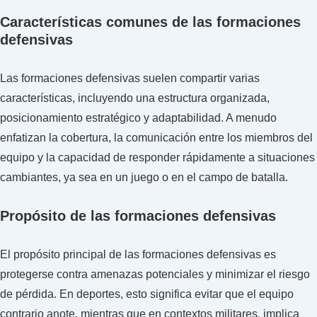
Características comunes de las formaciones
defensivas
Las formaciones defensivas suelen compartir varias
características, incluyendo una estructura organizada,
posicionamiento estratégico y adaptabilidad. A menudo
enfatizan la cobertura, la comunicación entre los miembros del
equipo y la capacidad de responder rápidamente a situaciones
cambiantes, ya sea en un juego o en el campo de batalla.
Propósito de las formaciones defensivas
El propósito principal de las formaciones defensivas es
protegerse contra amenazas potenciales y minimizar el riesgo
de pérdida. En deportes, esto significa evitar que el equipo
contrario anote, mientras que en contextos militares, implica