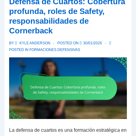
Defensa de Cuartos: Cobertura
Roles
profunda, roles de Safety,
híbridos,
responsabilidades de
versatilidad
Cornerback
en
la
BY
KYLE ANDERSON
POSTED ON
30/01/2026
cobertura,
POSTED IN
FORMACIONES DEFENSIVAS
estrategias
de
alineación
La defensa de cuartos es una formación estratégica en