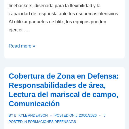
linebackers, diseñada para la flexibilidad y la
capacidad de respuesta ante los esquemas ofensivos.
Al utilizar paquetes de blitz, los equipos pueden
ejercer …
Defensa
Read more »
2-
4:
Paquetes
Cobertura de Zona en Defensa:
de
Responsabilidades de área,
blitz,
Lectura del mariscal de campo,
Ajustes
Comunicación
de
cobertura,
BY
KYLE ANDERSON
POSTED ON
23/01/2026
Responsabilidades
POSTED IN
FORMACIONES DEFENSIVAS
de