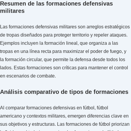
Resumen de las formaciones defensivas
militares
Las formaciones defensivas militares son arreglos estratégicos
de tropas diseñados para proteger territorio y repeler ataques.
Ejemplos incluyen la formación lineal, que organiza a las
tropas en una línea recta para maximizar el poder de fuego, y
la formación circular, que permite la defensa desde todos los
lados. Estas formaciones son críticas para mantener el control
en escenarios de combate.
Análisis comparativo de tipos de formaciones
Al comparar formaciones defensivas en fútbol, fútbol
americano y contextos militares, emergen diferencias clave en
sus objetivos y estructuras. Las formaciones de fútbol priorizan