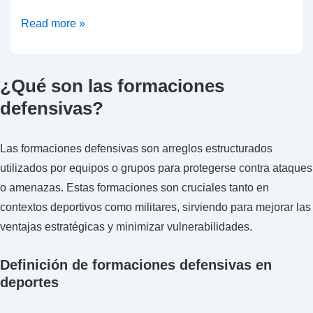
Defensa
Read more »
4-
2:
¿Qué son las formaciones
Alineación
de
defensivas?
la
línea
Las formaciones defensivas son arreglos estructurados
defensiva,
utilizados por equipos o grupos para protegerse contra ataques
apoyo
o amenazas. Estas formaciones son cruciales tanto en
de
contextos deportivos como militares, sirviendo para mejorar las
los
ventajas estratégicas y minimizar vulnerabilidades.
linebackers,
cobertura
Definición de formaciones defensivas en
de
deportes
pase