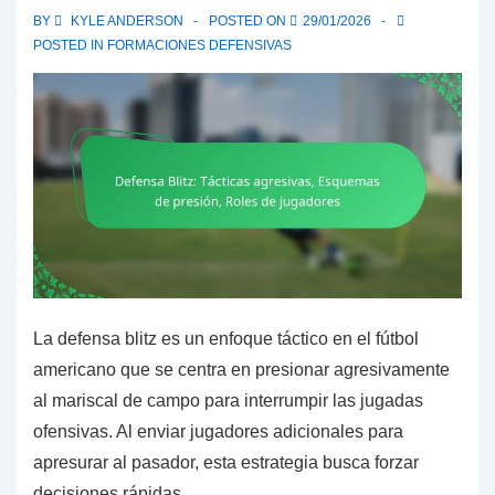
Soporte
BY
KYLE ANDERSON
POSTED ON
29/01/2026
en
POSTED IN
FORMACIONES DEFENSIVAS
carrera,
Esquemas
de
cobertura
La defensa blitz es un enfoque táctico en el fútbol
americano que se centra en presionar agresivamente
al mariscal de campo para interrumpir las jugadas
ofensivas. Al enviar jugadores adicionales para
apresurar al pasador, esta estrategia busca forzar
decisiones rápidas …