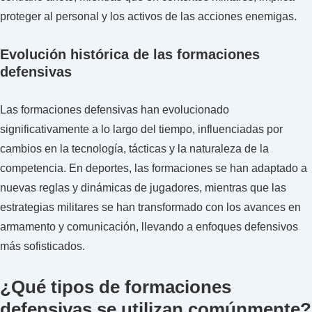
proteger al personal y los activos de las acciones enemigas.
Evolución histórica de las formaciones
defensivas
Las formaciones defensivas han evolucionado
significativamente a lo largo del tiempo, influenciadas por
cambios en la tecnología, tácticas y la naturaleza de la
competencia. En deportes, las formaciones se han adaptado a
nuevas reglas y dinámicas de jugadores, mientras que las
estrategias militares se han transformado con los avances en
armamento y comunicación, llevando a enfoques defensivos
más sofisticados.
¿Qué tipos de formaciones
defensivas se utilizan comúnmente?