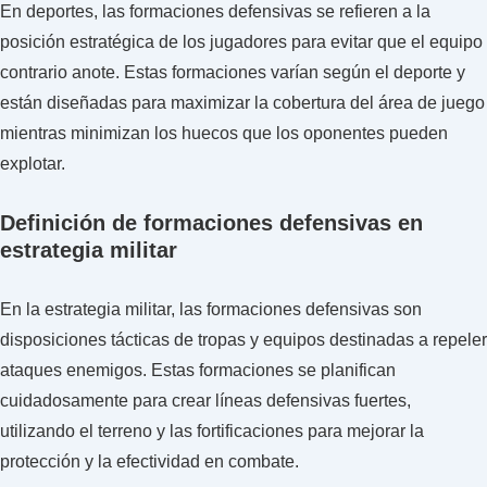
En deportes, las formaciones defensivas se refieren a la
posición estratégica de los jugadores para evitar que el equipo
contrario anote. Estas formaciones varían según el deporte y
están diseñadas para maximizar la cobertura del área de juego
mientras minimizan los huecos que los oponentes pueden
explotar.
Definición de formaciones defensivas en
estrategia militar
En la estrategia militar, las formaciones defensivas son
disposiciones tácticas de tropas y equipos destinadas a repeler
ataques enemigos. Estas formaciones se planifican
cuidadosamente para crear líneas defensivas fuertes,
utilizando el terreno y las fortificaciones para mejorar la
protección y la efectividad en combate.