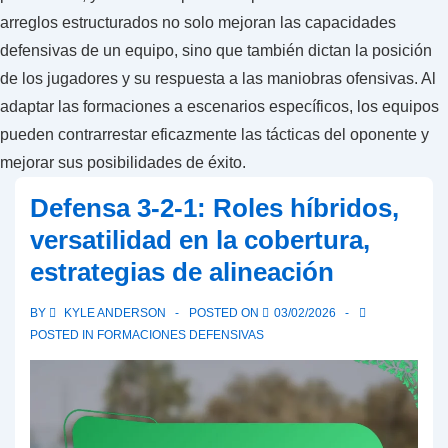
arreglos estructurados no solo mejoran las capacidades
defensivas de un equipo, sino que también dictan la posición
de los jugadores y su respuesta a las maniobras ofensivas. Al
adaptar las formaciones a escenarios específicos, los equipos
pueden contrarrestar eficazmente las tácticas del oponente y
mejorar sus posibilidades de éxito.
Defensa 3-2-1: Roles híbridos,
versatilidad en la cobertura,
estrategias de alineación
BY
KYLE ANDERSON
POSTED ON
03/02/2026
POSTED IN
FORMACIONES DEFENSIVAS