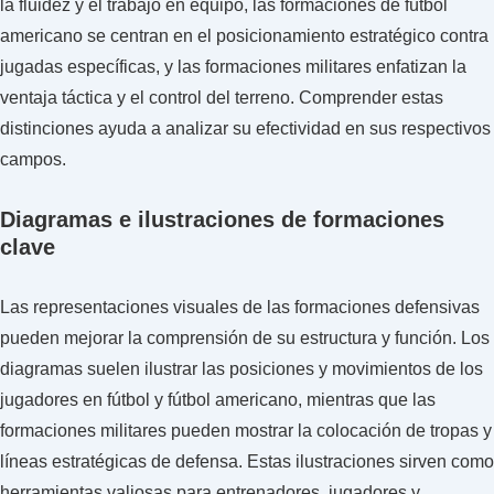
la fluidez y el trabajo en equipo, las formaciones de fútbol
americano se centran en el posicionamiento estratégico contra
jugadas específicas, y las formaciones militares enfatizan la
ventaja táctica y el control del terreno. Comprender estas
distinciones ayuda a analizar su efectividad en sus respectivos
campos.
Diagramas e ilustraciones de formaciones
clave
Las representaciones visuales de las formaciones defensivas
pueden mejorar la comprensión de su estructura y función. Los
diagramas suelen ilustrar las posiciones y movimientos de los
jugadores en fútbol y fútbol americano, mientras que las
formaciones militares pueden mostrar la colocación de tropas y
líneas estratégicas de defensa. Estas ilustraciones sirven como
herramientas valiosas para entrenadores, jugadores y