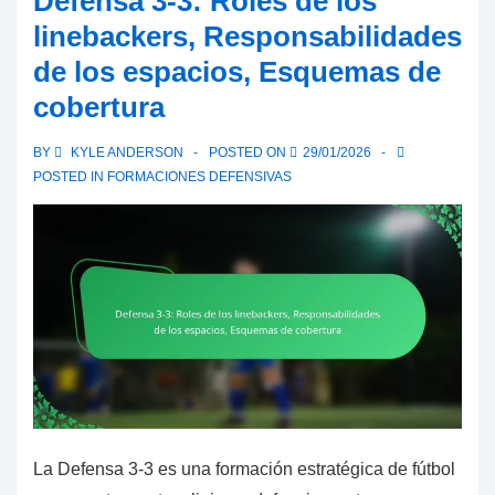
Defensa 3-3: Roles de los
Mariscal
linebackers, Responsabilidades
de
de los espacios, Esquemas de
campo
cobertura
de
doble
BY
KYLE ANDERSON
POSTED ON
29/01/2026
amenaza,
POSTED IN
FORMACIONES DEFENSIVAS
Carreras
por
el
perímetro,
Lecturas
de
opción
en
fútbol
La Defensa 3-3 es una formación estratégica de fútbol
de