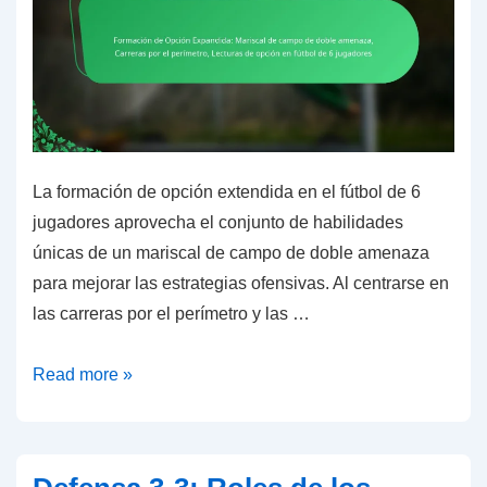
La formación de opción extendida en el fútbol de 6
jugadores aprovecha el conjunto de habilidades
únicas de un mariscal de campo de doble amenaza
para mejorar las estrategias ofensivas. Al centrarse en
las carreras por el perímetro y las …
Formación
Read more »
de
Opción
Expandida: