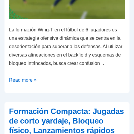
La formación Wing-T en el fútbol de 6 jugadores es
una estrategia ofensiva dinámica que se centra en la
desorientación para superar a las defensas. Al utilizar
diversas alineaciones en el backfield y esquemas de
bloqueo intrincados, busca crear confusión …
Formación
Read more »
Wing-
T:
Jugadas
Formación Compacta: Jugadas
de
de corto yardaje, Bloqueo
desvío,
físico, Lanzamientos rápidos
Esquemas