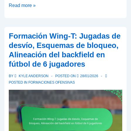
Audibles:
Read more »
Ajustes
del
mariscal
Formación Wing-T: Jugadas de
de
desvío, Esquemas de bloqueo,
campo,
Alineación del backfield en
Cambios
fútbol de 6 jugadores
de
jugada,
BY
KYLE ANDERSON
POSTED ON
28/01/2026
Lecturas
POSTED IN
FORMACIONES OFENSIVAS
defensivas