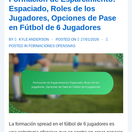
espacio,
Espaciado, Roles de los
Tiempo,
Jugadores, Opciones de Pase
Reacciones
en Fútbol de 6 Jugadores
defensivas
BY
KYLE ANDERSON
POSTED ON
27/01/2026
POSTED IN
FORMACIONES OFENSIVAS
La formación spread en el fútbol de 6 jugadores es